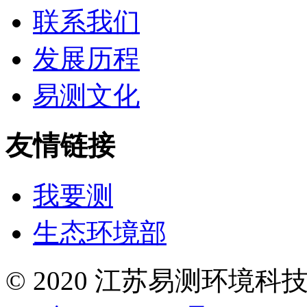
联系我们
发展历程
易测文化
友情链接
我要测
生态环境部
© 2020 江苏易测环境科技有限