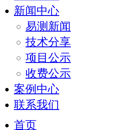
新闻中心
易测新闻
技术分享
项目公示
收费公示
案例中心
联系我们
首页