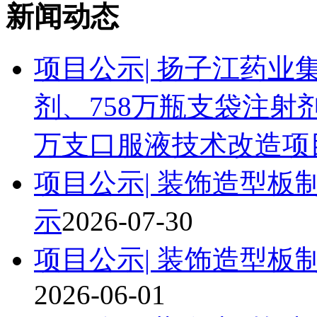
新闻动态
项目公示| 扬子江药业
剂、758万瓶支袋注射剂
万支口服液技术改造项
项目公示| 装饰造型
示
2026-07-30
项目公示| 装饰造型
2026-06-01