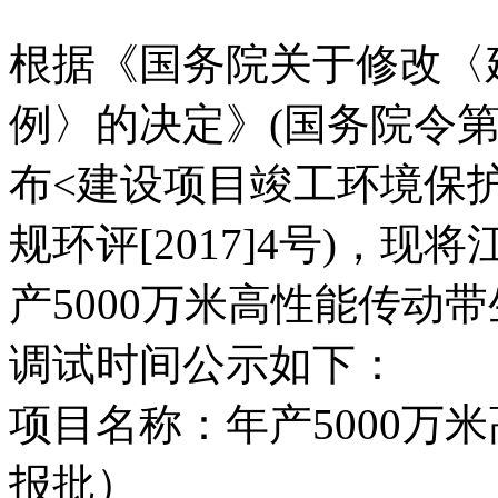
根据《国务院关于修改〈
例〉的决定》
(
国务院令
布
<
建设项目竣工环境保
规环评
[2017]4
号
)
，现将
产
5000
万米高性能传动带
调试时间公示如下：
项目名称：
年产
5000
万米
报批）