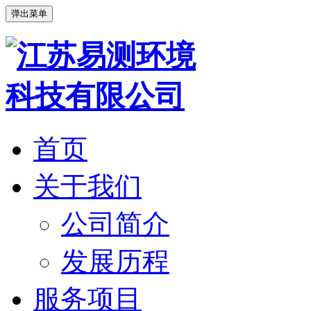
弹出菜单
首页
关于我们
公司简介
发展历程
服务项目