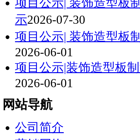
项目公示| 装饰造型
示
2026-07-30
项目公示| 装饰造型
2026-06-01
项目公示|装饰造型板
2026-06-01
网站导航
公司简介