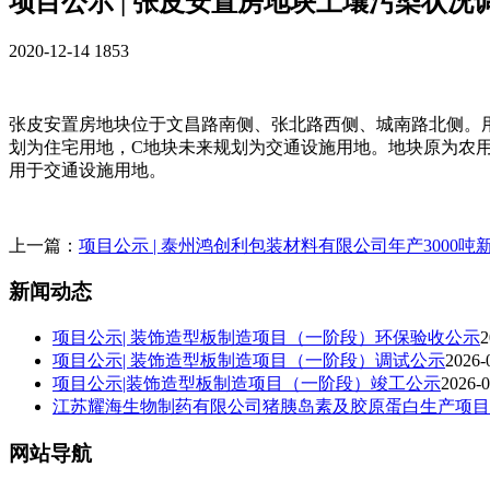
项目公示 | 张皮安置房地块土壤污染状况
2020-12-14
1853
张皮安置房地块位于文昌路南侧、张北路西侧、城南路北侧。用地总面积67
划为住宅用地，C地块未来规划为交通设施用地。地块原为农
用于交通设施用地。
上一篇：
项目公示 | 泰州鸿创利包装材料有限公司年产3000
新闻动态
项目公示| 装饰造型板制造项目（一阶段）环保验收公示
2
项目公示| 装饰造型板制造项目（一阶段）调试公示
2026-
项目公示|装饰造型板制造项目（一阶段）竣工公示
2026-0
江苏耀海生物制药有限公司猪胰岛素及胶原蛋白生产项目
网站导航