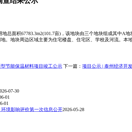
调查结果公示
783.3m2(101.7亩)，该地块由三个地块组成其中A地块2965
用地。地块周边区域主要为住宅楼盘、住宅区、学校及河流。本地
吨新型节能保温材料项目竣工公示
下一篇：
项目公示 | 泰州经济
026-07-30
06-01
6-01
 环境影响评价第一次信息公开
2026-05-28