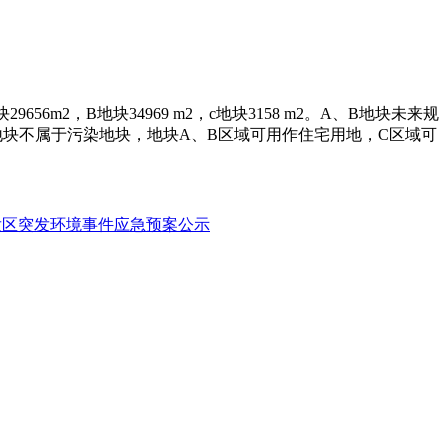
6m2，B地块34969 m2，c地块3158 m2。A、B地块未来规
块不属于污染地块，地块A、B区域可用作住宅用地，C区域可
开发区突发环境事件应急预案公示