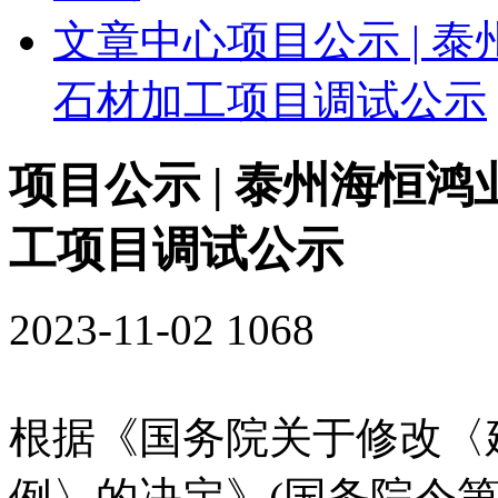
文章中心
项目公示 | 
石材加工项目调试公示
项目公示 | 泰州海恒
工项目调试公示
2023-11-02
1068
根据《国务院关于修改〈
例〉的决定》
(
国务院令