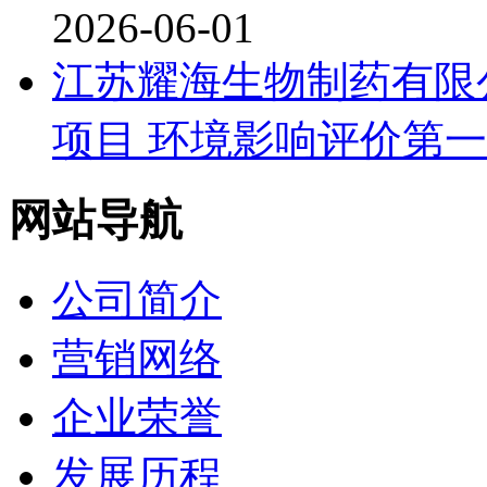
2026-06-01
江苏耀海生物制药有限
项目 环境影响评价第
网站导航
公司简介
营销网络
企业荣誉
发展历程