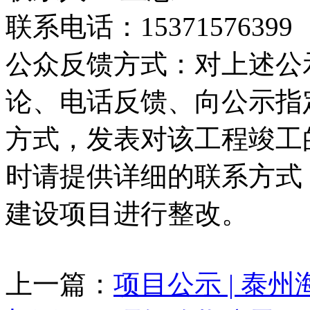
联系电话：
15371576399
公众反馈方式：对上述公
论、电话反馈、向公示指
方式，发表对该工程竣工
时请提供详细的联系方式
建设项目进行整改。
上一篇：
项目公示 | 泰