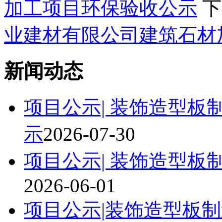
加工项目环保验收公示
下
业建材有限公司建筑石材
新闻动态
项目公示| 装饰造型
示
2026-07-30
项目公示| 装饰造型
2026-06-01
项目公示|装饰造型板