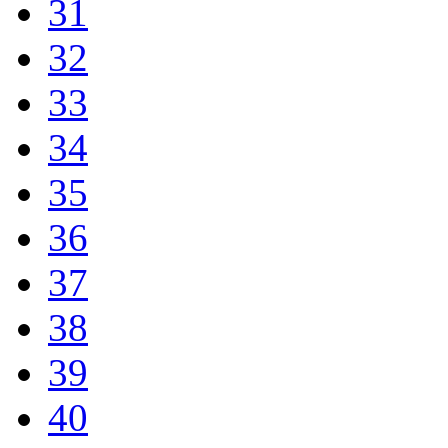
31
32
33
34
35
36
37
38
39
40