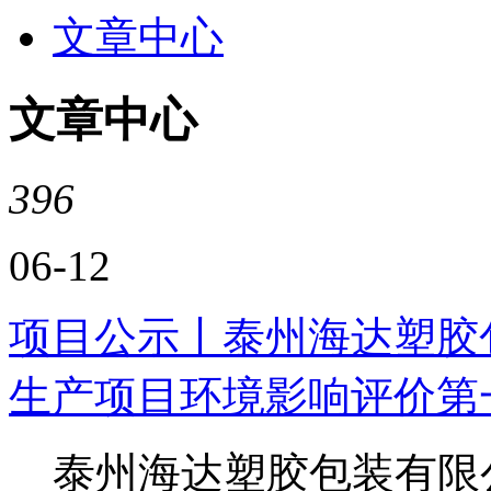
文章中心
文章中心
396
06-12
项目公示丨泰州海达塑胶
生产项目环境影响评价第
泰州海达塑胶包装有限