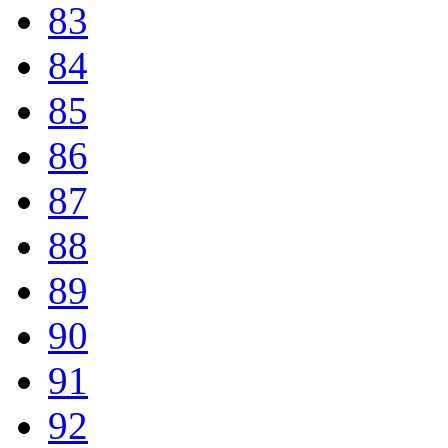
83
84
85
86
87
88
89
90
91
92