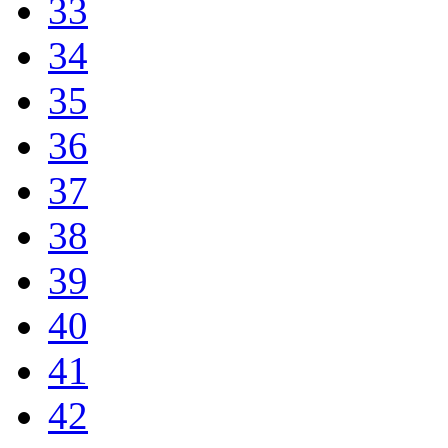
33
34
35
36
37
38
39
40
41
42