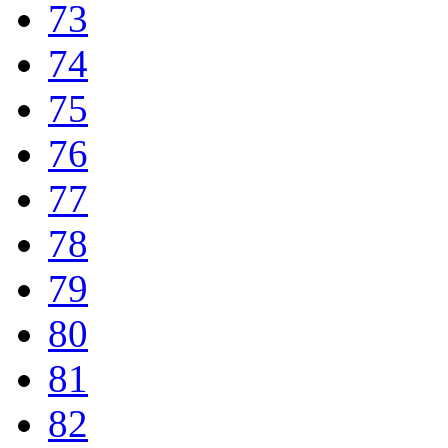
73
74
75
76
77
78
79
80
81
82