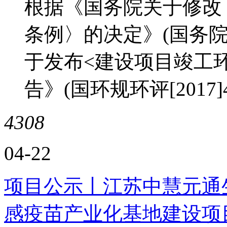
根据《国务院关于修改
条例〉的决定》(国务院
于发布<建设项目竣工
告》(国环规环评[2017]4.
4308
04-22
项目公示丨江苏中慧元通
感疫苗产业化基地建设项