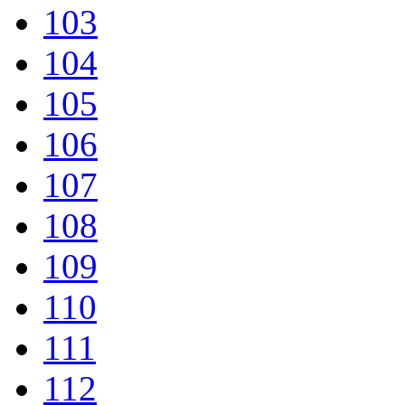
103
104
105
106
107
108
109
110
111
112