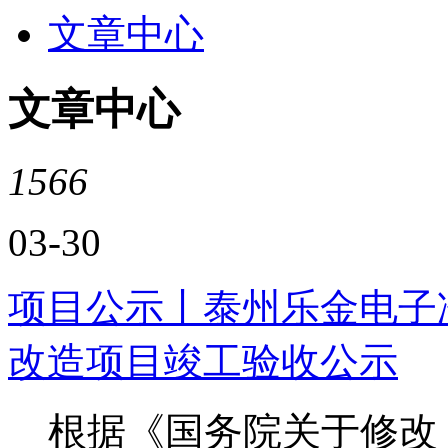
文章中心
文章中心
1566
03-30
项目公示丨泰州乐金电子
改造项目竣工验收公示
根据《国务院关于修改