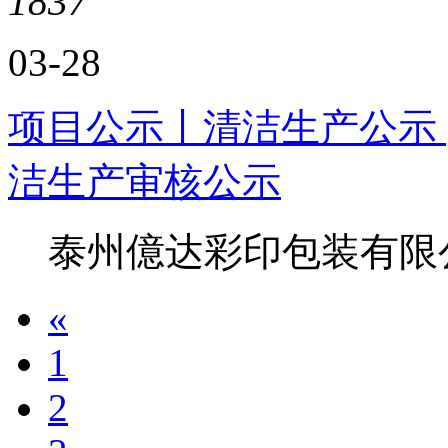
1837
03-28
项目公示丨清洁生产公示 
洁生产审核公示
泰州億达彩印包装有限
«
1
2