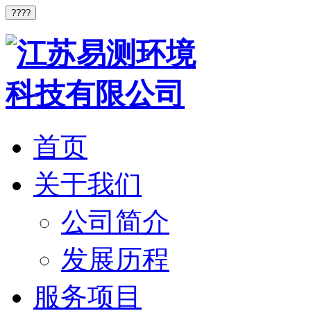
????
首页
关于我们
公司简介
发展历程
服务项目