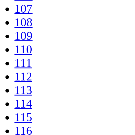
107
108
109
110
111
112
113
114
115
116