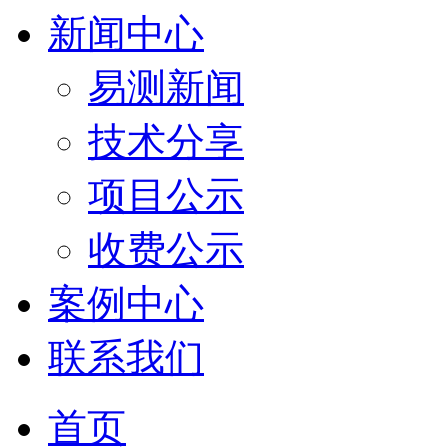
新闻中心
易测新闻
技术分享
项目公示
收费公示
案例中心
联系我们
首页