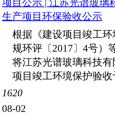
项目公示 | 江苏光谱玻
生产项目环保验收公示
根据《建设项目竣工环
规环评〔2017〕4号
将江苏光谱玻璃科技有
项目竣工环境保护验收予
1620
08-02