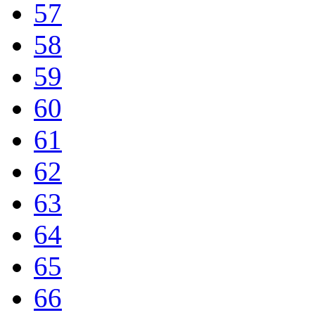
57
58
59
60
61
62
63
64
65
66