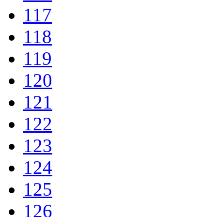
117
118
119
120
121
122
123
124
125
126