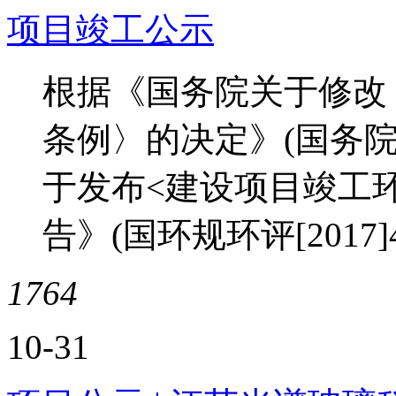
项目竣工公示
根据《国务院关于修改
条例〉的决定》(国务院
于发布<建设项目竣工
告》(国环规环评[2017]4.
1764
10-31