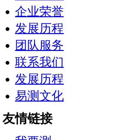
企业荣誉
发展历程
团队服务
联系我们
发展历程
易测文化
友情链接