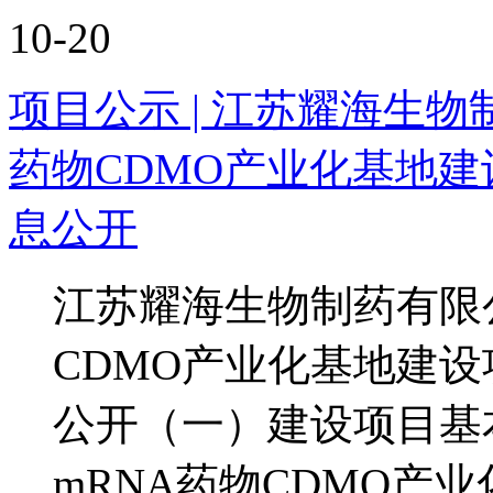
10-20
项目公示 | 江苏耀海生物
药物CDMO产业化基地
息公开
江苏耀海生物制药有限
CDMO产业化基地建
公开（一）建设项目基
mRNA药物CDMO产业