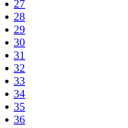
27
28
29
30
31
32
33
34
35
36