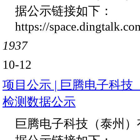
据公示链接如下：
https://space.dingta
1937
10-12
项目公示 | 巨腾电子科
检测数据公示
巨腾电子科技（泰州）