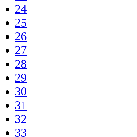
24
25
26
27
28
29
30
31
32
33