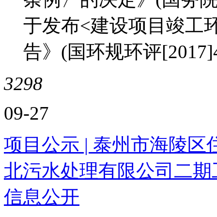
于发布<建设项目竣工
告》(国环规环评[2017]4.
3298
09-27
项目公示 | 泰州市海陵
北污水处理有限公司二期
信息公开