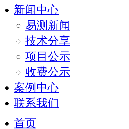
新闻中心
易测新闻
技术分享
项目公示
收费公示
案例中心
联系我们
首页