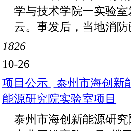
学与技术学院一实验室
云。事发后，当地消防已
1826
10-26
项目公示 | 泰州市海创
能源研究院实验室项目
泰州市海创新能源研究