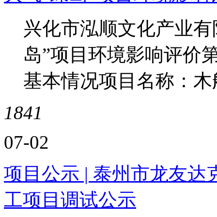
兴化市泓顺文化产业有
岛”项目环境影响评价
基本情况项目名称：木船产
1841
07-02
项目公示 | 泰州市龙友
工项目调试公示