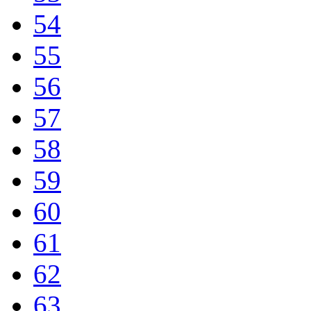
54
55
56
57
58
59
60
61
62
63