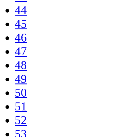
44
45
46
47
48
49
50
51
52
53