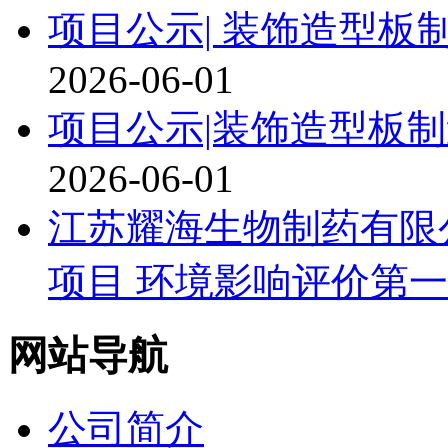
项目公示| 装饰造型
2026-06-01
项目公示|装饰造型板
2026-06-01
江苏耀海生物制药有限
项目 环境影响评价第
网站导航
公司简介