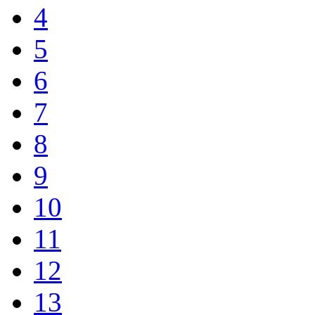
4
5
6
7
8
9
10
11
12
13